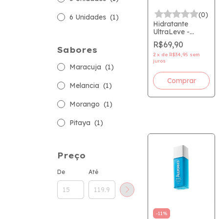
(0)
6 Unidades
(1)
Hidratante
UltraLeve -
Calming Cream -
R$69,90
40g - Creamy
Sabores
2
x
de
R$34,95
sem
juros
Maracuja
(1)
Melancia
(1)
Morango
(1)
Pitaya
(1)
Preço
De
Até
-
11
%