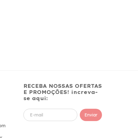
RECEBA NOSSAS OFERTAS
E PROMOÇÕES! increva-
se aqui:
com
v