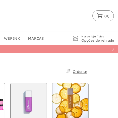
(
0
)
Nossa loja física
WEPINK
MARCAS
Opções de retirada
Ordenar