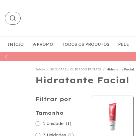
INÍCIO
🔥PROMO
TODOS OS PRODUTOS
PELE
Início
/
SKINCARE / CUIDADOS FACIAIS
/
Hidratante Facial
Hidratante Facial
Filtrar por
Tamanho
1 Unidade
(1)
3 Unidades
(1)