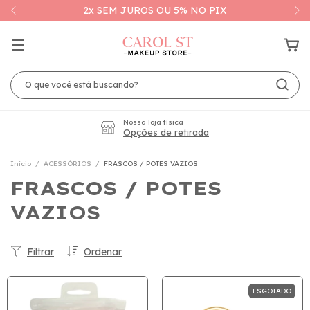
2x SEM JUROS OU 5% NO PIX
Nossa loja física
Opções de retirada
Início
/
ACESSÓRIOS
/
FRASCOS / POTES VAZIOS
FRASCOS / POTES
VAZIOS
Filtrar
Ordenar
ESGOTADO