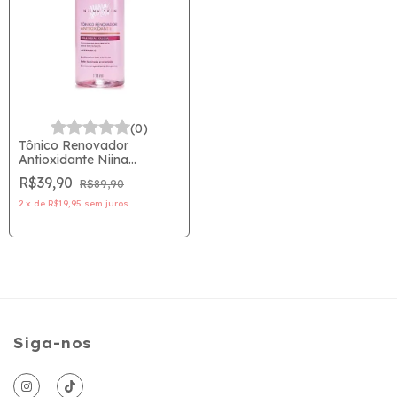
(0)
Tônico Renovador
Antioxidante Niina
Skin110ml
R$39,90
R$89,90
2
x
de
R$19,95
sem juros
Siga-nos