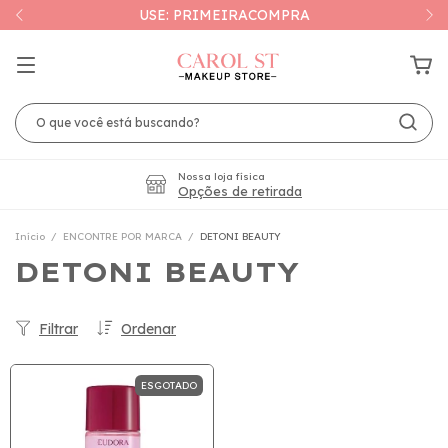
USE: PRIMEIRACOMPRA
Nossa loja física
Opções de retirada
Início
/
ENCONTRE POR MARCA
/
DETONI BEAUTY
DETONI BEAUTY
Filtrar
Ordenar
ESGOTADO